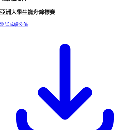
亞洲大學生龍舟錦標賽
測試成績公佈