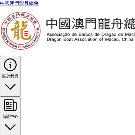
中國澳門龍舟總會
關於我們
新聞中心