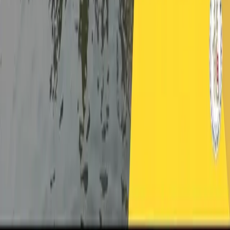
未註冊的【組織/機構】之安排
2 月 20日起，本會將開放未曾在本會註冊的社團/組織進行註
冊，歡迎有興趣者報名參與。
2026-02-20