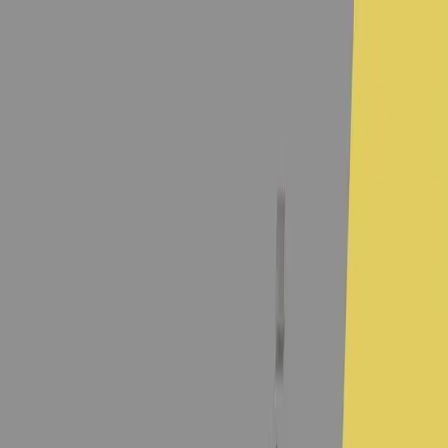
中國澳門龍舟總會
關於我們
新聞中心