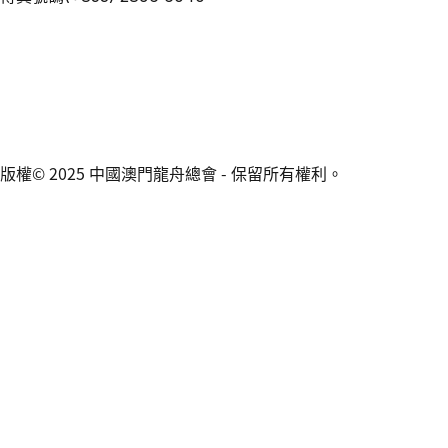
版權© 2025 中國澳門龍舟總會 - 保留所有權利。