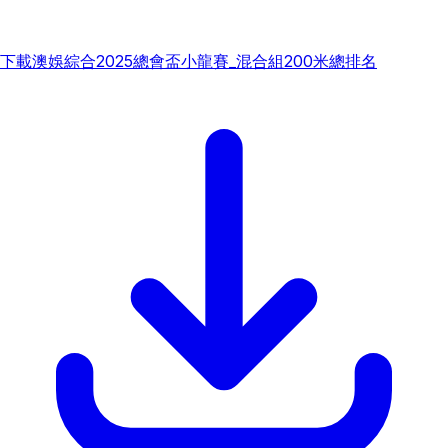
下載
澳娛綜合2025總會盃小龍賽_混合組200米總排名