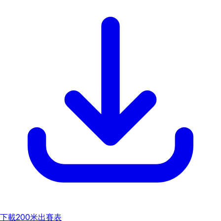
下載
200米出賽表