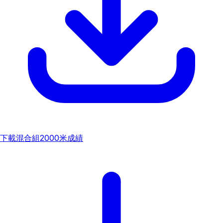
下載
混合組2000米成績