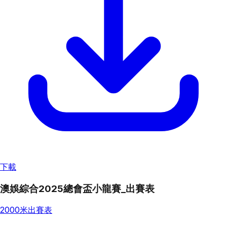
下載
澳娛綜合2025總會盃小龍賽_出賽表
2000米出賽表