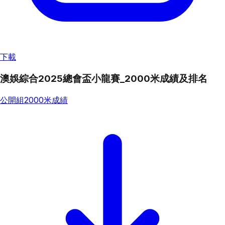
下載
澳娛綜合2025總會盃小龍賽_2000米成績及排名
公開組2000米成績