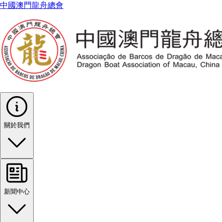
中國澳門龍舟總會
關於我們
新聞中心