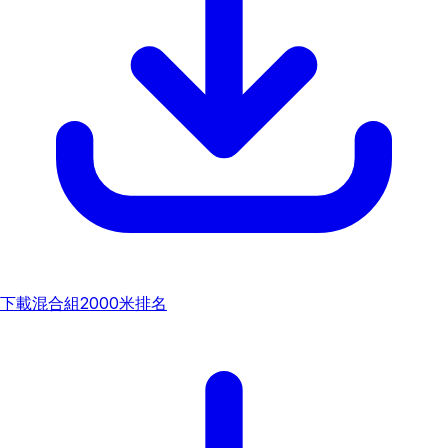
下載
混合組2000米排名