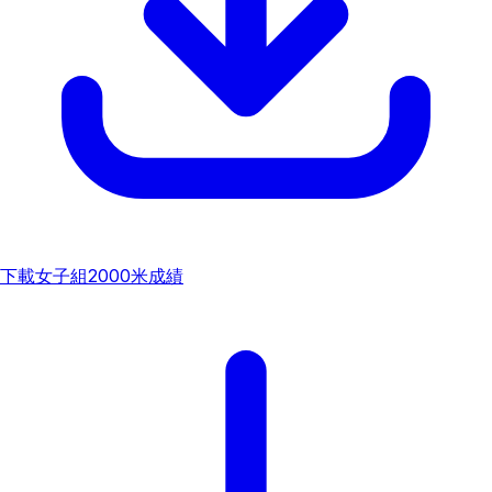
下載
女子組2000米成績