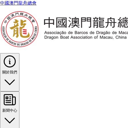
中國澳門龍舟總會
關於我們
新聞中心